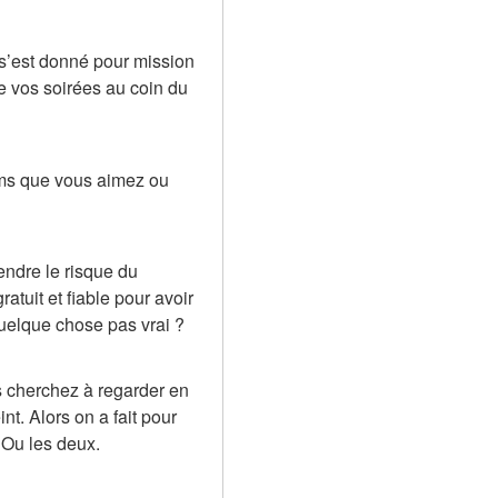
 s’est donné pour mission 
 vos soirées au coin du 
lms que vous aimez ou 
ndre le risque du 
uit et fiable pour avoir 
quelque chose pas vrai ?
s cherchez à regarder en 
. Alors on a fait pour 
 Ou les deux.