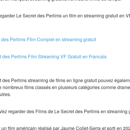
regarder Le Secret des Perlims un film en streaming gratuit en V
 des Perlims FIlm Complet en streaming gratuit
t des Perlims Film Streaming VF Gratuit en Francais
t des Perlims streaming de films en ligne gratuit pouvez égalem
de nombreux films classés en plusieurs catégories comme drame,
utres.
ez regarder des Films de Le Secret des Perlims en streaming g
un film américain réalisé par Jaume Collet-Serra et sorti en 2023