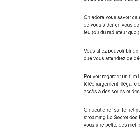
On adore vous savoir calé
de vous aider en vous don
feu (ou du radiateur quoi)
Vous allez pouvoir binger
que vous attendiez de déc
Pouvoir regarder un film 
téléchargement illégal c’
accès à des séries et des
On peut errer sur le net 
streaming Le Secret des P
vous une petite des meill