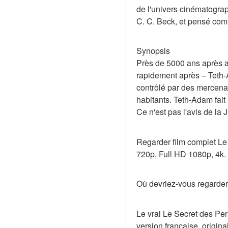
de l'univers cinématogra
C. C. Beck, et pensé co
Synopsis
Près de 5000 ans après av
rapidement après – Teth-
contrôlé par des mercenai
habitants. Teth-Adam fait
Ce n'est pas l'avis de la
Regarder film complet Le 
720p, Full HD 1080p, 4k.
Où devriez-vous regarder 
Le vrai Le Secret des Per
version francaise, original