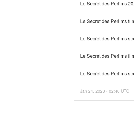
Le Secret des Perlims 20
Le Secret des Perlims fil
Le Secret des Perlims str
Le Secret des Perlims fil
Le Secret des Perlims st
Jan
24
,
2023
-
02:40
UTC