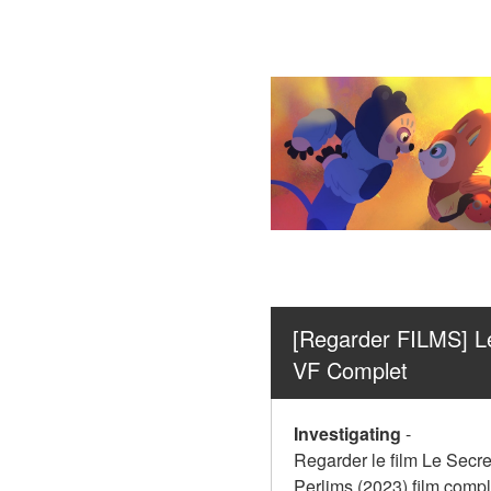
[Regarder FILMS] Le 
VF Complet
Investigating
-
Regarder le film Le Secre
Perlims (2023) film compl