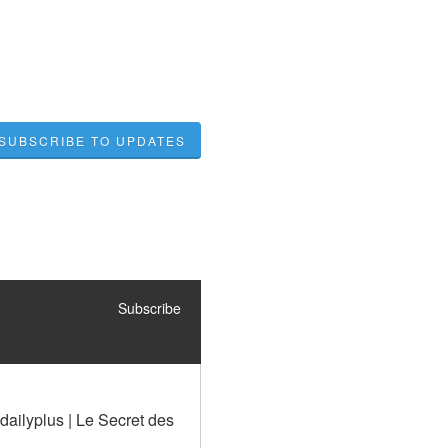
SUBSCRIBE TO UPDATES
Subscribe
ailyplus | Le Secret des 