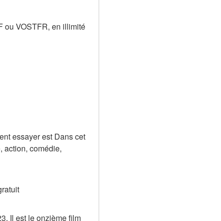
F ou VOSTFR, en illimité 
ent essayer est Dans cet 
 action, comédie, 
ratuit
. Il est le onzième film 