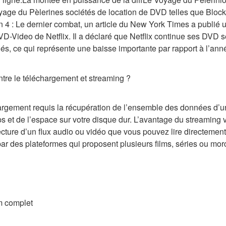
age du Pèlerines sociétés de location de DVD telles que Bloc
an 4 : Le dernier combat, un article du New York Times a publié un
D-Video de Netflix. Il a déclaré que Netflix continue ses DVD s
és, ce qui représente une baisse importante par rapport à l’an
entre le téléchargement et streaming ?
argement requis la récupération de l’ensemble des données d’un f
s et de l’espace sur votre disque dur. L’avantage du streaming v
lecture d’un flux audio ou vidéo que vous pouvez lire directement
par des plateformes qui proposent plusieurs films, séries ou mo
lm complet