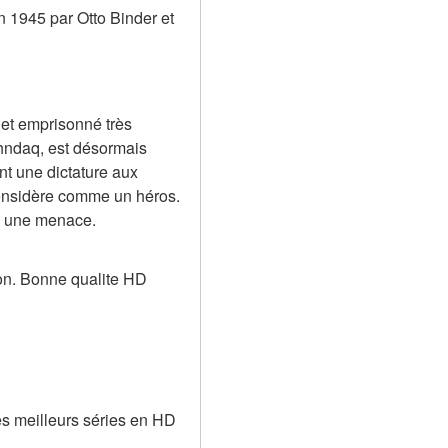
1945 par Otto Binder et 
et emprisonné très 
hndaq, est désormais 
t une dictature aux 
considère comme un héros. 
ui une menace.
on. Bonne qualite HD 
es meilleurs séries en HD 