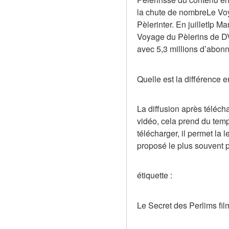
la chute de nombreLe Voy
Pèlerinter. En juilletIp M
Voyage du Pèlerins de DV
avec 5,3 millions d’abonn
Quelle est la différence 
La diffusion après téléch
vidéo, cela prend du temp
télécharger, il permet la 
proposé le plus souvent 
étiquette :
Le Secret des Perlims fi