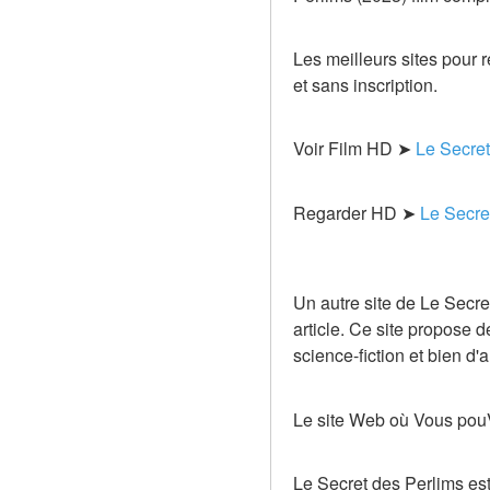
Les meilleurs sites pour 
et sans inscription.
Voir Film HD ➤ 
Le Secret
Regarder HD ➤ 
Le Secre
Un autre site de Le Secre
article. Ce site propose 
science-fiction et bien d'a
Le site Web où Vous pouV
Le Secret des Perlims est 